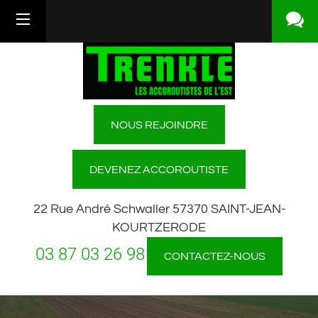
NOUS REJOINDRE
DEVENEZ ACCOROUTISTE
22 Rue André Schwaller
57370
SAINT-JEAN-
KOURTZERODE
03 87 03 26 98
CONTACTEZ-NOUS