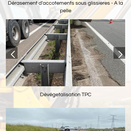
Dérasement d'accotements sous glissieres - A la
pelle
Dévégetalisation TPC